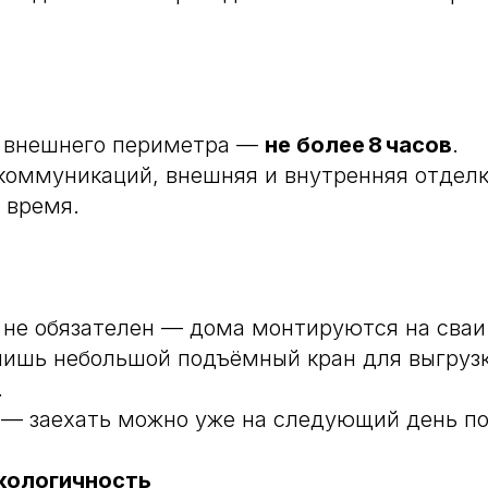
 внешнего периметра —
не более 8 часов
.
коммуникаций, внешняя и внутренняя отдел
 время.
не обязателен — дома монтируются на сваи
лишь небольшой подъёмный кран для выгрузк
.
 — заехать можно уже на следующий день по
кологичность