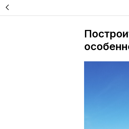
Построит
особенн