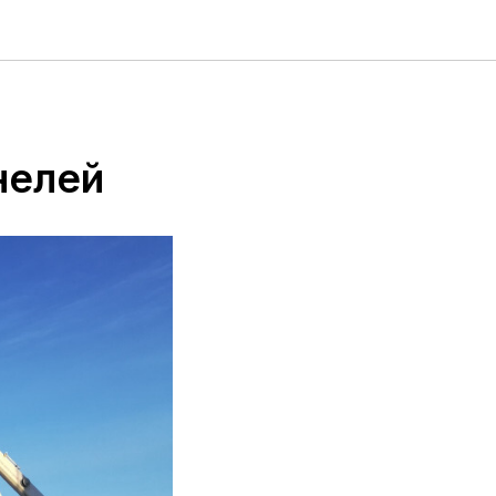
нелей