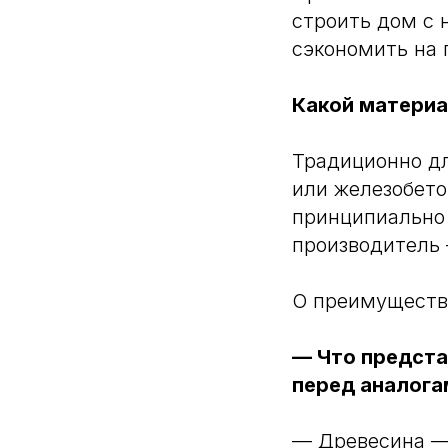
строить дом с 
сэкономить на
Какой материа
Традиционно дл
или железобето
принципиально
производитель
О преимущества
— Что предста
перед аналога
— Древесина — 