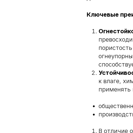
Ключевые пре
Огнестойк
превосходи
пористость
огнеупорны
способству
Устойчиво
к влаге, хи
применять 
общественн
производст
В отличие о