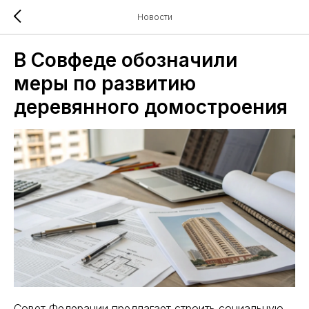
Новости
В Совфеде обозначили
меры по развитию
деревянного домостроения
Совет Федерации предлагает строить социальную