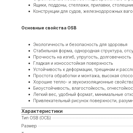
Ящики, поддоны, стеллажи, прилавки, столешни
Конструкции для судов, железнодорожных ваг
Основные свойства OSB
Экологичность и безопасность для здоровья
Стабильная форма, однородная структура, отс
Прочность на изгиб, упругость, долговечность
Гладкая и износостойкая поверхность
Устойчивость к деформации, трещинам и расс
Простота обработки и монтажа, высокая спос
Хорошие тепло- и звукоизоляционные свойств
Биоустойчивость, влагостойкость, огнестойкос
Легкий вес, удобный формат, минимальные отх
Привлекательный рисунок поверхности, разум
Характеристики
Тип OSB (ОСБ)
Размер