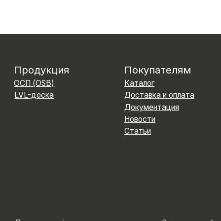
стр. 1
Cклад: 
Химки, д
литика конфиденциальности
Согласие на обработку персона